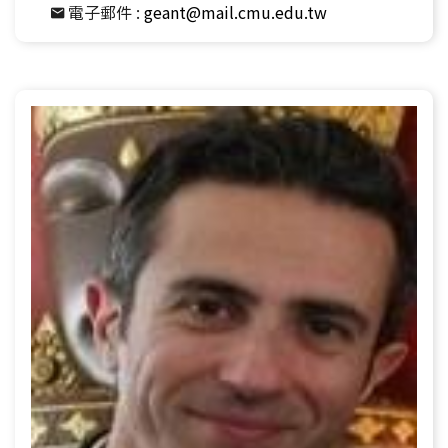
電子郵件 :
geant@mail.cmu.edu.tw