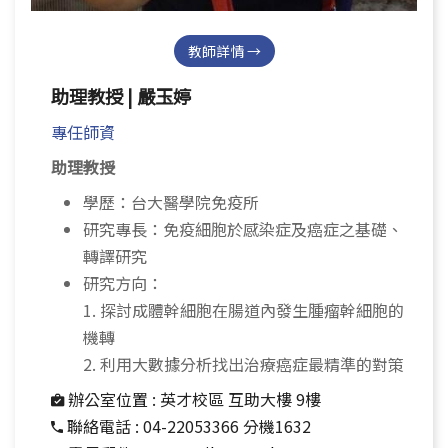
教師詳情 →
助理教授 | 嚴玉婷
專任師資
助理教授
學歷：台大醫學院免疫所
研究專長：免疫細胞於感染症及癌症之基礎、
轉譯研究
研究方向：
1. 探討成體幹細胞在腸道內發生腫瘤幹細胞的
機轉
2. 利用大數據分析找出治療癌症最精準的對策
辦公室位置 :
英才校區 互助大樓 9樓
聯絡電話 :
04-22053366 分機1632