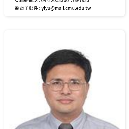
電子郵件 :
ylyu@mail.cmu.edu.tw