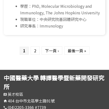
學歷：PhD, Molecular Microbiology and
Immunology, The Johns Hopkins University
現職單位：中央研究院基因體研究中心
研究專長：Immunology
頁面
1
2
下一頁 ›
最後一頁 »
中國醫藥大學 轉譯醫學暨新藥開發研究
所
英才校區
404 台中市北區學士路91號
(04)2205-3366 #7739