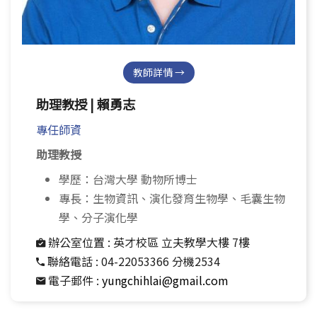
教師詳情 →
助理教授 | 賴勇志
專任師資
助理教授
學歷：台灣大學 動物所博士
專長：生物資訊、演化發育生物學、毛囊生物
學、分子演化學
辦公室位置 :
英才校區 立夫教學大樓 7樓
聯絡電話 :
04-22053366 分機2534
電子郵件 :
yungchihlai@gmail.com