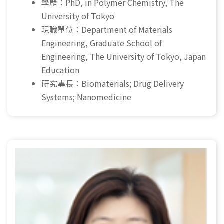
學歷：PhD, in Polymer Chemistry, The
University of Tokyo
現職單位：Department of Materials
Engineering, Graduate School of
Engineering, The University of Tokyo, Japan
Education
研究專長：Biomaterials; Drug Delivery
Systems; Nanomedicine