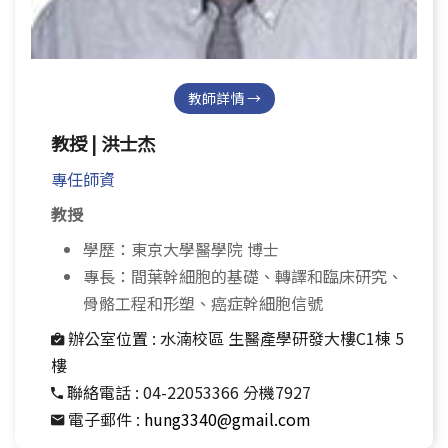
教師詳情 →
教授 | 洪士杰
專任師資
教授
學歷：東京大學醫學院 博士
專長：間葉幹細胞的基礎、轉譯和臨床研究、
骨骼工程和形塑、癌症幹細胞信號
辦公室位置 :
水湳校區 生醫產學研發大樓C1棟 5
樓
聯絡電話 :
04-22053366 分機7927
電子郵件 :
hung3340@gmail.com