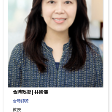
合聘教授 | 林國儀
合聘師資
教授