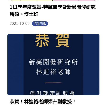
111學年度甄試-轉譯醫學暨新藥開發研究
所碩、博士班
2021-10-05
招生訊息
恭賀！林進裕老師榮升副教授！