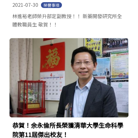
2021-07-30
榮譽事項
林進裕老師榮升部定副教授！！ 新藥開發研究所全
體教職員生 敬賀！！
恭賀！余永倫所長榮獲清華大學生命科學
院第11屆傑出校友！