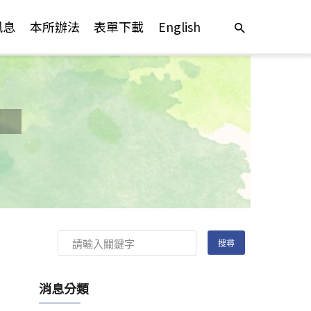
訊息
本所辦法
表單下載
English
消息分類