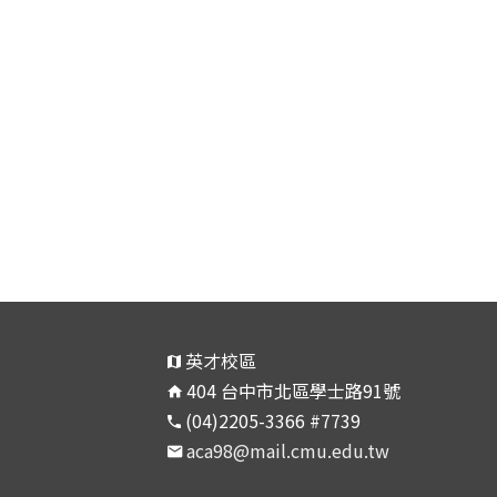
英才校區
404 台中市北區學士路91號
(04)2205-3366 #7739
aca98@mail.cmu.edu.tw