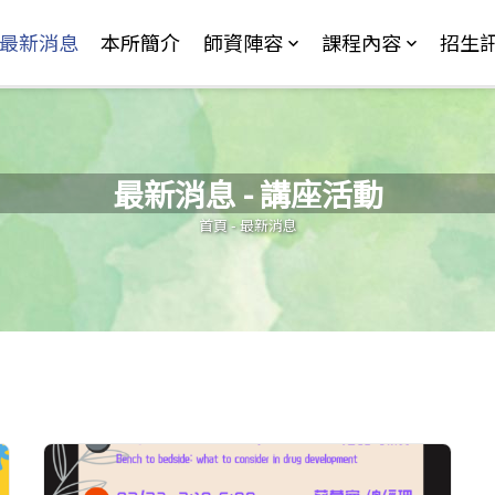
Jump to Main content
Jump to Navigation
最新消息
本所簡介
師資陣容
課程內容
招生
最新消息 - 講座活動
您在這裡
首頁
-
最新消息