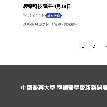
製藥科技講座-4月19日
2021-04-14
講座活動
新藥開發研究所「製藥科技講座」
頁面
1
2
下
中國醫藥大學 轉譯醫學暨新藥開