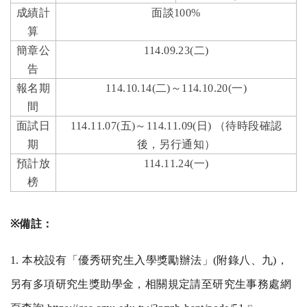
成績計
面談
100%
算
簡章公
114.09.23(
二
)
告
報名期
114.10.14(
二
)
～
114.10.20(
一
)
間
面試日
114.11.07(
五
)
～
114.11.09(
日
)
（待時段確認
期
後，另行通知）
預計放
114.11.24(
一
)
榜
※
備註：
1.
本校設有「優秀研究生入學獎勵辦法」
(
附錄八、九
)
，
另有多項研究生獎助學金，相關規定請至研究生事務處網
(link is