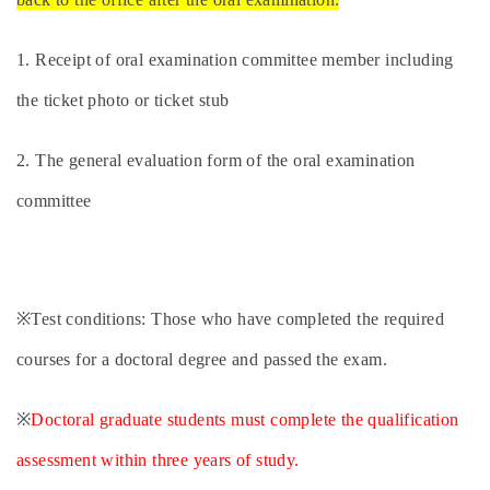
1. Receipt of oral examination committee member including
the ticket photo or ticket stub
2. The general evaluation form of the oral examination
committee
※Test conditions: Those who have completed the required
courses for a doctoral degree and passed the exam.
※
Doctoral graduate students must complete the qualification
assessment within three years of study.