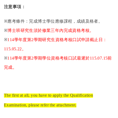
注意事項：
※
應考條件：完成博士學位應修課程，成績及格者。
※
博士班研究生須於修業三年內完成資格考核。
※
114
學年度第
2
學期研究生資格考核口試申請截止日：
115.05.22
。
※
114
學年度第
2
學期學位資格考核口試最遲於
115.07.15
前
完成。
The first at all, you have to apply the Qualification
Examination, please refer the attachment.