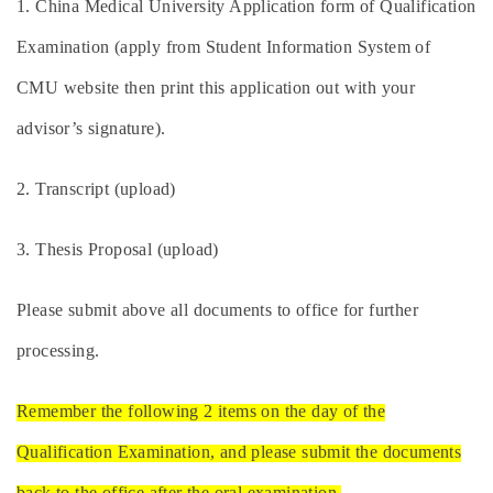
1. China Medical University Application form of Qualification
Examination (apply from Student Information System of
CMU website then print this application out with your
advisor’s signature).
2. Transcript (upload)
3. Thesis Proposal (upload)
Please submit above all documents to office for further
processing.
Remember the following 2 items on the day of the
Qualification Examination
, and please submit the documents
back to the office after the oral examination.