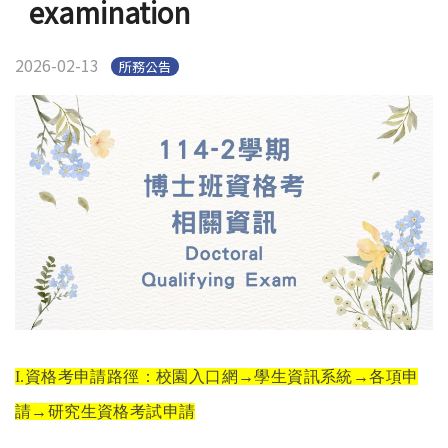
examination
2026-02-13
所務公告
I.
資格考申請路徑：校園入口網
→
學生資訊系統
→
各項申
請
→
研究生資格考試申請