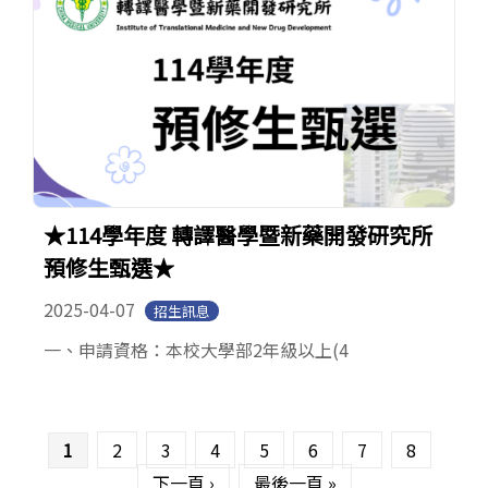
★114學年度 轉譯醫學暨新藥開發研究所
預修生甄選★
2025-04-07
招生訊息
一、申請資格：本校大學部2年級以上(4
頁面
1
2
3
4
5
6
7
8
下一頁 ›
最後一頁 »